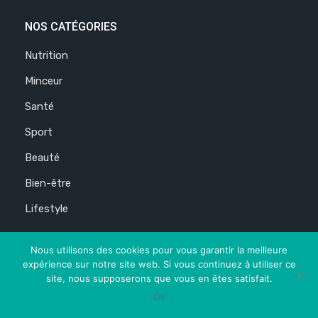
NOS CATÉGORIES
Nutrition
Minceur
Santé
Sport
Beauté
Bien-être
Lifestyle
LIENS RAPIDES
Nous utilisons des cookies pour vous garantir la meilleure
expérience sur notre site web. Si vous continuez à utiliser ce
À propos
site, nous supposerons que vous en êtes satisfait.
Ok
Mentions légales