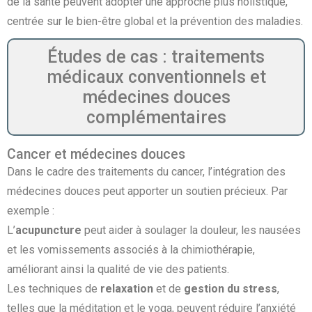
de la santé peuvent adopter une approche plus holistique,
centrée sur le bien-être global et la prévention des maladies.
Études de cas : traitements
médicaux conventionnels et
médecines douces
complémentaires
Cancer et médecines douces
Dans le cadre des traitements du cancer, l’intégration des
médecines douces peut apporter un soutien précieux. Par
exemple :
L’
acupuncture
peut aider à soulager la douleur, les nausées
et les vomissements associés à la chimiothérapie,
améliorant ainsi la qualité de vie des patients.
Les techniques de
relaxation
et de
gestion du stress
,
telles que la méditation et le yoga, peuvent réduire l’anxiété