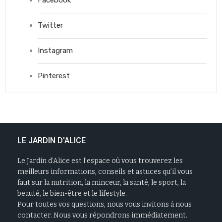
Facebook
Twitter
Instagram
Pinterest
LE JARDIN D'ALICE
Le Jardin d’Alice est l’espace où vous trouverez les
meilleurs informations, conseils et astuces qu’il vous
faut sur la nutrition, la minceur, la santé, le sport, la
beauté, le bien-être et le lifestyle.
Pour toutes vos questions, nous vous invitons à nous
contacter. Nous vous répondrons immédiatement.