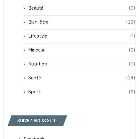
Beauté
(3)
Bien-être
(22)
Lifestyle
(1)
Minceur
(2)
Nutrition
(3)
Santé
(24)
Sport
(2)
SUIVEZ-NOUS SUR :