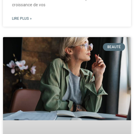
croissance de vos
LIRE PLUS »
BEAUTÉ