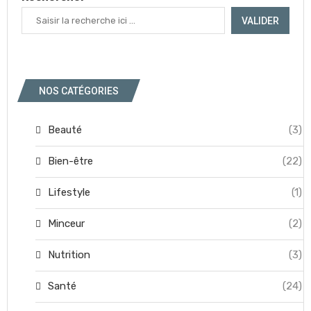
VALIDER
NOS CATÉGORIES
Beauté
(3)
Bien-être
(22)
Lifestyle
(1)
Minceur
(2)
Nutrition
(3)
Santé
(24)