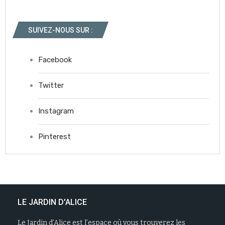
SUIVEZ-NOUS SUR :
Facebook
Twitter
Instagram
Pinterest
LE JARDIN D'ALICE
Le Jardin d’Alice est l’espace où vous trouverez les